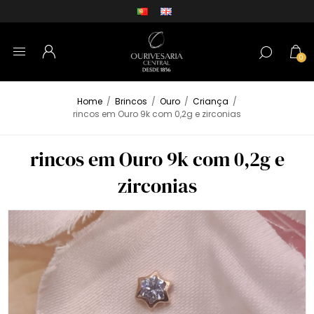
0
Home
/
Brincos
/
Ouro
/
Criança
/
rincos em Ouro 9k com 0,2g e zirconias
rincos em Ouro 9k com 0,2g e
zirconias