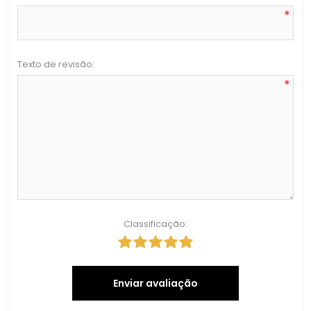
*
Texto de revisão:
*
Classificação:
Enviar avaliação