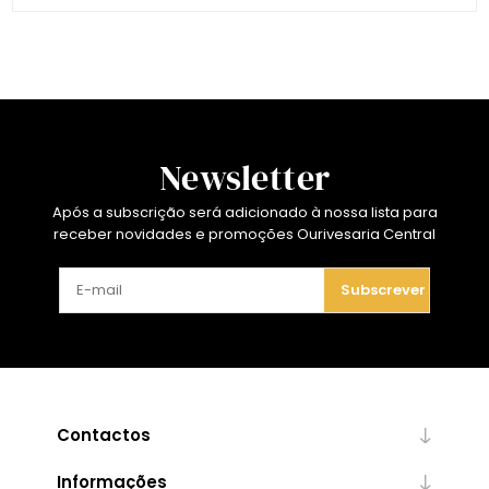
Newsletter
Após a subscrição será adicionado à nossa lista para
receber novidades e promoções Ourivesaria Central
Subscrever
Contactos
Informações