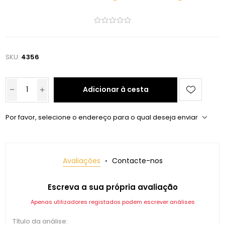
SKU:
4356
Adicionar à cesta
Por favor, selecione o endereço para o qual deseja enviar
Avaliações
Contacte-nos
Escreva a sua própria avaliação
Apenas utilizadores registados podem escrever análises
Título da análise: