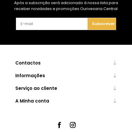
Após a subscrição será adicionado à nossa lista para
receber novidades e promoções Ourivesaria Central
Subscrever
Contactos
Informações
Serviço ao cliente
A Minha conta