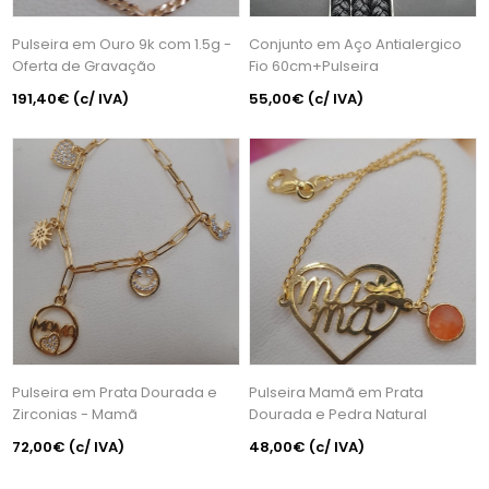
Pulseira em Ouro 9k com 1.5g -
Conjunto em Aço Antialergico
Oferta de Gravação
Fio 60cm+Pulseira
191,40€
(c/ IVA)
55,00€
(c/ IVA)
Pulseira em Prata Dourada e
Pulseira Mamã em Prata
Zirconias - Mamã
Dourada e Pedra Natural
72,00€
(c/ IVA)
48,00€
(c/ IVA)