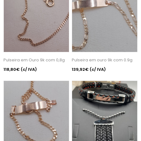
Pulseira em Ouro 9k com 0,8g
Pulseira em ouro 9k com 0.9g
118,80€
(c/ IVA)
139,92€
(c/ IVA)