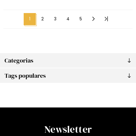
1
2
3
4
5
Categorias
Tags populares
Newsletter