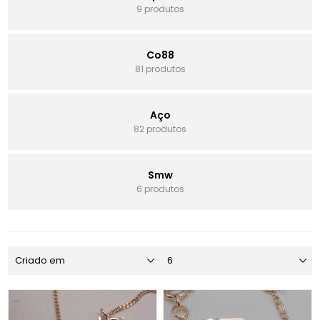
9 produtos
Co88
81 produtos
Aço
82 produtos
Smw
6 produtos