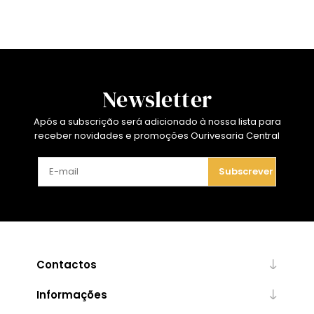
Newsletter
Após a subscrição será adicionado à nossa lista para
receber novidades e promoções Ourivesaria Central
Subscrever
Contactos
Informações