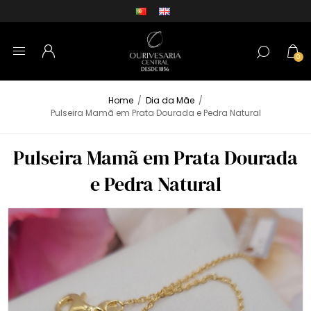
0
Home
/
Dia da Mãe
/
Pulseira Mamã em Prata Dourada e Pedra Natural
Pulseira Mamã em Prata Dourada
e Pedra Natural