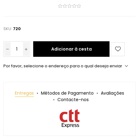
SKU:
720
Adicionar à cesta
Por favor, selecione o endereço para o qual deseja enviar
Entregas
Métodos de Pagamento
Avaliações
Contacte-nos