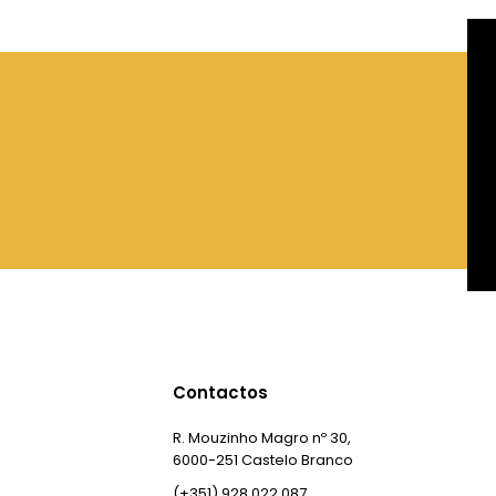
Contactos
R. Mouzinho Magro nº 30,
6000-251 Castelo Branco
(+351) 928 022 087