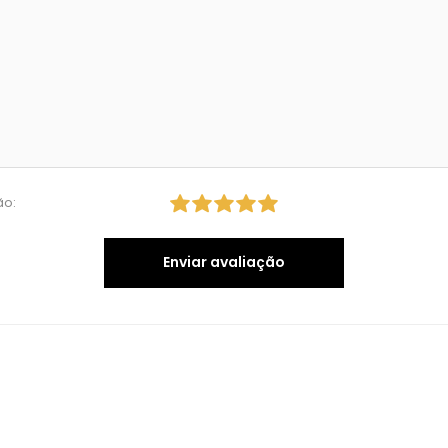
ão:
Enviar avaliação