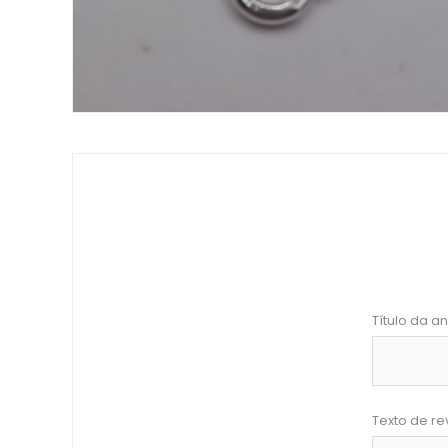
Título da an
Texto de re