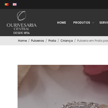
HOME
PRODUTOS
SERV
Home
/
Pulseiras
/
Prata
/
Criança
/
Pulseira em Prata pa