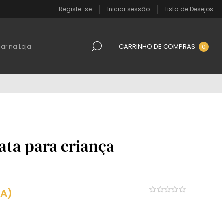
Registe-se
Iniciar sessão
Lista de Desejos
CARRINHO DE COMPRAS
0
ata para criança
VA)