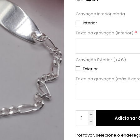
Gravaçao interior oferta
Interior
*
Texto da gravação (Interior)
Gravação Exterior (+4€)
Exterior
Texto da gravação (máx. 6 car
Adicionar 
Por favor, selecione o endereç