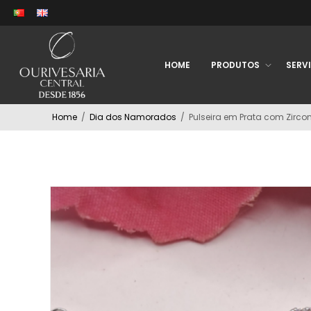
HOME
PRODUTOS
SERV
Home
/
Dia dos Namorados
/
Pulseira em Prata com Zirco