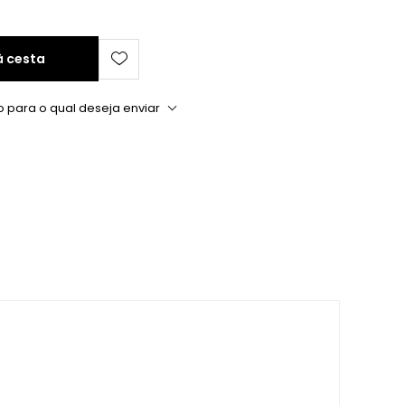
à cesta
o para o qual deseja enviar