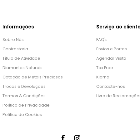
Informações
Serviço ao client
Sobre Nós
FAQ's
Contrastaria
Envios e Portes
Título de Atividade
Agendar Visita
Diamantes Naturais
Tax Free
Cotação de Metais Preciosos
Klarna
Trocas e Devoluções
Contacte-nos
Termos & Condições
Livro de Reclamaçõe
Política de Privacidade
Política de Cookies