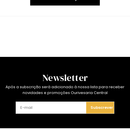
Newsletter
Após a subscrição será adicionado à nossa lista para receber
novidades e promoções Ourivesaria Central
Subscrever