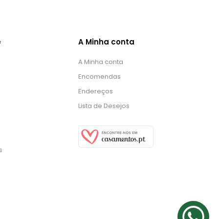
e
A Minha conta
A Minha conta
Encomendas
Endereços
Lista de Desejos
s