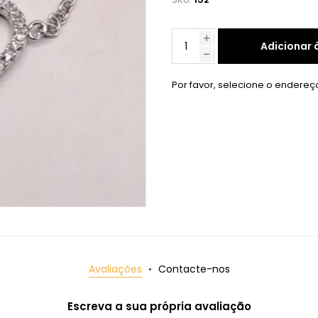
Adicionar 
Por favor, selecione o endereç
Avaliações
Contacte-nos
Escreva a sua própria avaliação