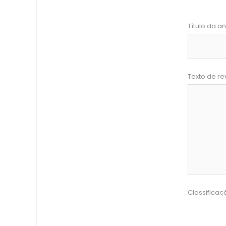
Título da an
Texto de re
Classificaç