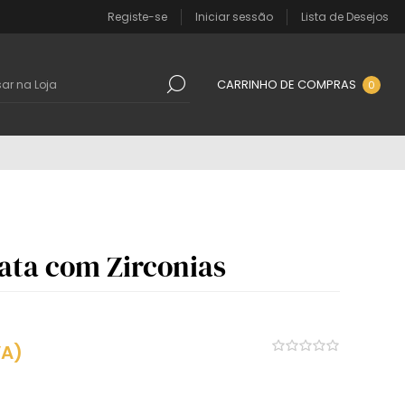
Registe-se
Iniciar sessão
Lista de Desejos
CARRINHO DE COMPRAS
0
ata com Zirconias
VA)