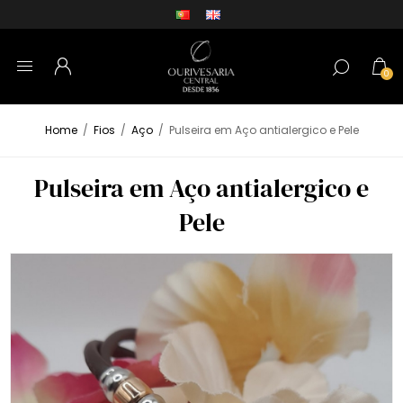
0
Home
/
Fios
/
Aço
/
Pulseira em Aço antialergico e Pele
Pulseira em Aço antialergico e
Pele