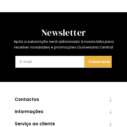
Newsletter
Após a subscrição será adicionado à nossa lista para
receber novidades e promoções Ourivesaria Central
Subscrever
Contactos
Informações
Serviço ao cliente