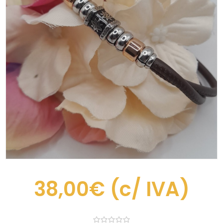
38,00€
(c/ IVA)