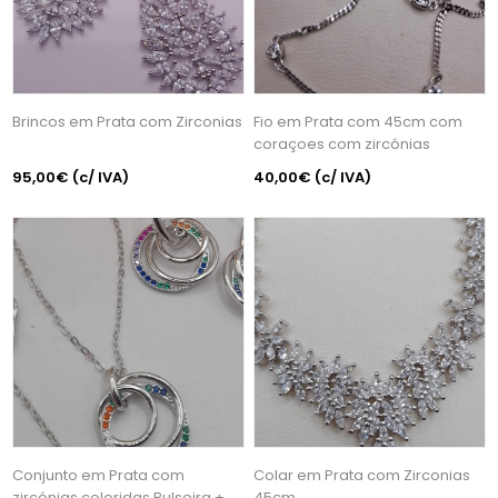
Brincos em Prata com Zirconias
Fio em Prata com 45cm com
coraçoes com zircónias
95,00€
(c/ IVA)
40,00€
(c/ IVA)
Conjunto em Prata com
Colar em Prata com Zirconias
zircónias coloridas Pulseira +
45cm