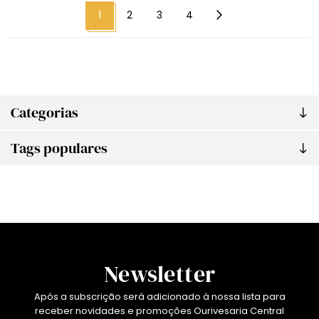
1
2
3
4
Categorias
Tags populares
Newsletter
Após a subscrição será adicionado à nossa lista para
receber novidades e promoções Ourivesaria Central