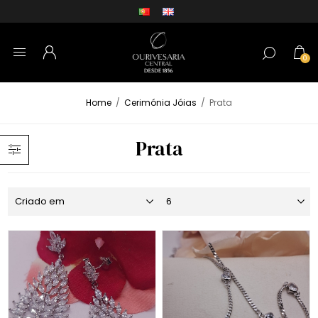
0
Home
/
Cerimónia Jóias
/
Prata
Prata