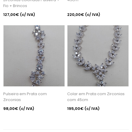
Fio + Brincos
127,00€
(c/ IVA)
220,00€
(c/ IVA)
Pulseira em Prata com
Colar em Prata com Zirconias
Zirconias
com 45cm
98,00€
(c/ IVA)
195,00€
(c/ IVA)