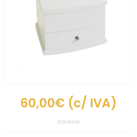
60,00€
(c/ IVA)