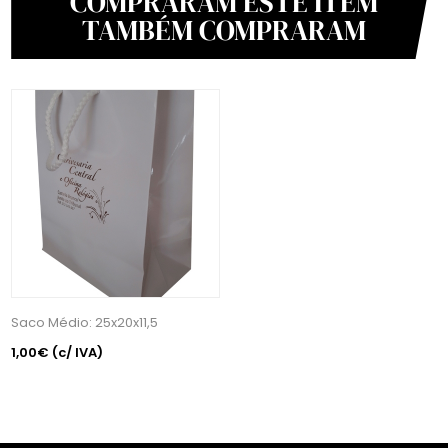
COMPRARAM ESTE ITEM
TAMBÉM COMPRARAM
Saco Médio: 25x20x11,5
1,00€
(c/ IVA)