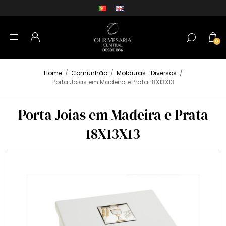
0
Home
/
Comunhão
/
Molduras- Diversos
/
Porta Joias em Madeira e Prata 18X13X13
Porta Joias em Madeira e Prata
18X13X13