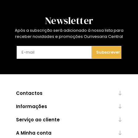
Newsletter
Após a subscrição será adicionado à nossa lista para
receber novidades e promoções Ourivesaria Central
Subscrever
Contactos
Informações
Serviço ao cliente
A Minha conta