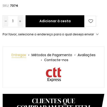
SKU:
7374
Adicionar à cesta
Por favor, selecione o endereço para o qual deseja enviar
Entregas
Métodos de Pagamento
Avaliações
Contacte-nos
CLIENTES QUE