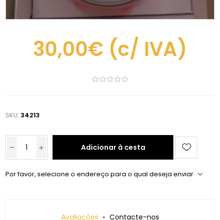
30,00€
(c/ IVA)
SKU:
34213
Adicionar à cesta
Por favor, selecione o endereço para o qual deseja enviar
Avaliações
Contacte-nos