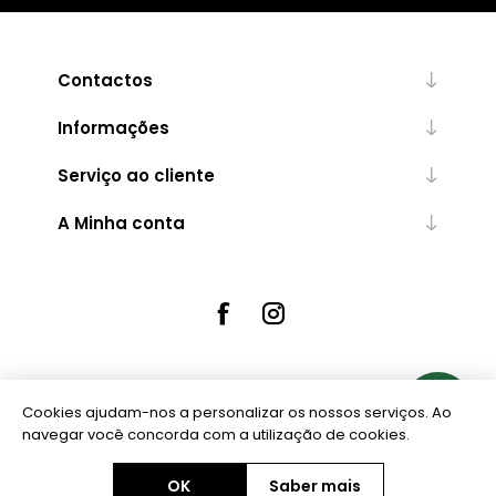
Contactos
Informações
Serviço ao cliente
A Minha conta
Cookies ajudam-nos a personalizar os nossos serviços. Ao
Powered by
nopCommerce
navegar você concorda com a utilização de cookies.
OK
Saber mais
Copyright © 2026 Ourivesaria Central. Todos os direitos reservados.