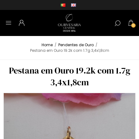
0
Home
/
Pendentes de Ouro
/
Pestana em Ouro 19.2k com 1.7g 3,4x1,8cm
Pestana em Ouro 19.2k com 1.7g
3,4x1,8cm