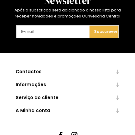
Newsletter
Após a subscrição será adicionado à nossa lista para
receber novidades e promoções Ourivesaria Central
Subscrever
Contactos
Informações
Serviço ao cliente
A Minha conta