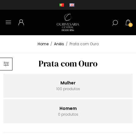
0
Home
/
Anéis
/
Prata com Ouro
Prata com Ouro
Mulher
100 produtos
Homem
0 produtos