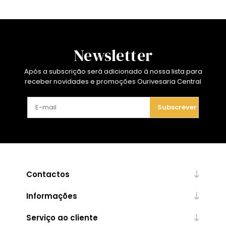
Newsletter
Após a subscrição será adicionado à nossa lista para
receber novidades e promoções Ourivesaria Central
Subscrever
Contactos
Informações
Serviço ao cliente