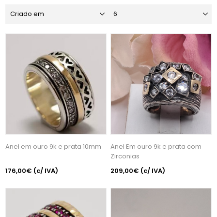
Anel em ouro 9k e prata 10mm
Anel Em ouro 9k e prata com
Zirconias
176,00€
(c/ IVA)
209,00€
(c/ IVA)