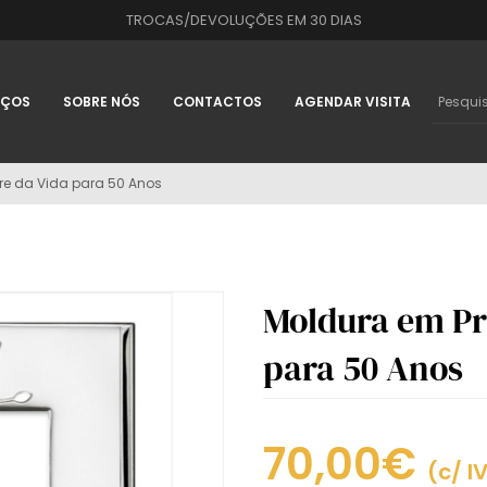
TROCAS/DEVOLUÇÕES EM 30 DIAS
IÇOS
SOBRE NÓS
CONTACTOS
AGENDAR VISITA
re da Vida para 50 Anos
Moldura em Pr
para 50 Anos
70,00€
(c/ I