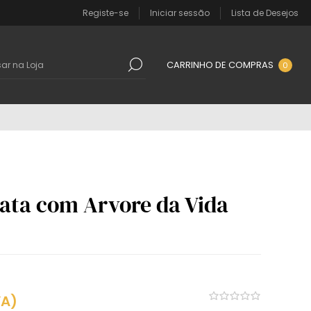
Registe-se
Iniciar sessão
Lista de Desejos
CARRINHO DE COMPRAS
0
ata com Arvore da Vida
VA)