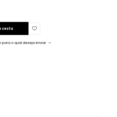
à cesta
o para o qual deseja enviar