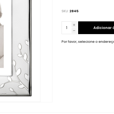
SKU:
2845
Adicionar 
Por favor, selecione o endereç