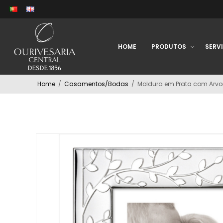
HOME
PRODUTOS
SERV
Home
/
Casamentos/Bodas
/
Moldura em Prata com Arvo