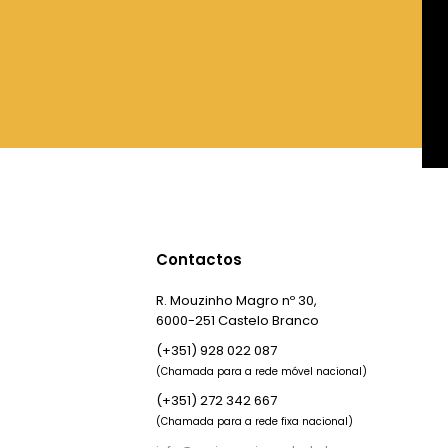
Contactos
R. Mouzinho Magro nº 30,
6000-251 Castelo Branco
(+351) 928 022 087
(Chamada para a rede móvel nacional)
(+351) 272 342 667
(Chamada para a rede fixa nacional)