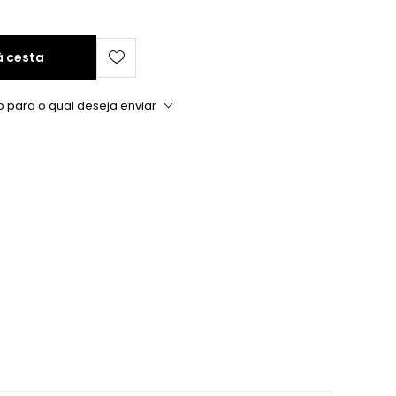
à cesta
o para o qual deseja enviar