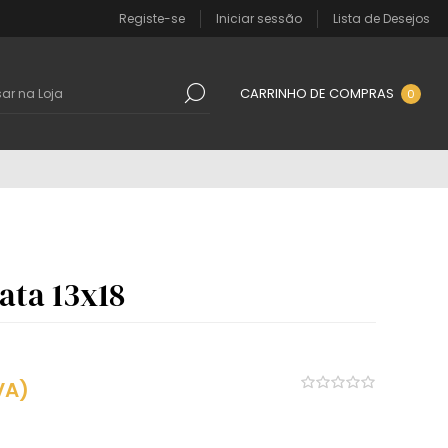
Registe-se
Iniciar sessão
Lista de Desejos
CARRINHO DE COMPRAS
0
ata 13x18
VA)