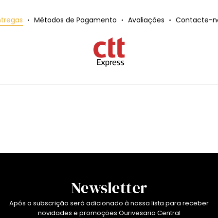
ntregas
Métodos de Pagamento
Avaliações
Contacte-n
Newsletter
Após a subscrição será adicionado à nossa lista para receber
novidades e promoções Ourivesaria Central