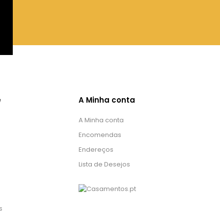
e
A Minha conta
A Minha conta
Encomendas
Endereços
Lista de Desejos
s