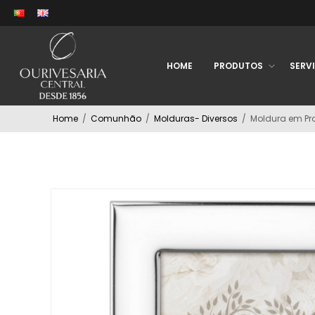
HOME
PRODUTOS
SERV
Home
/
Comunhão
/
Molduras- Diversos
/
Moldura em Pra