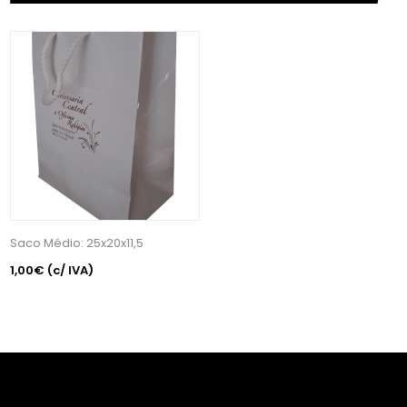
Saco Médio: 25x20x11,5
1,00€
(c/ IVA)