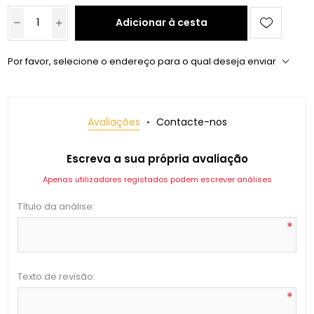
Adicionar à cesta
Por favor, selecione o endereço para o qual deseja enviar
Avaliações
Contacte-nos
Escreva a sua própria avaliação
Apenas utilizadores registados podem escrever análises
Título da análise:
*
Texto de revisão:
*