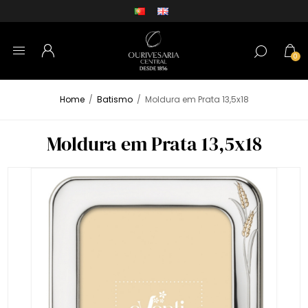
0
Home
/
Batismo
/
Moldura em Prata 13,5x18
Moldura em Prata 13,5x18