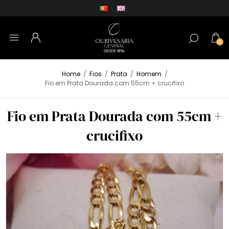
0
Home
/
Fios
/
Prata
/
Homem
/
Fio em Prata Dourada com 55cm + crucifixo
Fio em Prata Dourada com 55cm +
crucifixo