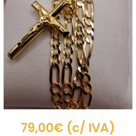
79,00€
(c/ IVA)