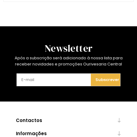
Newsletter
Após a subscrição será adicionado à nossa lista para
receber novidades e promoções Ourivesaria Central
Subscrever
Contactos
Informações