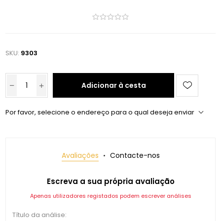
SKU:
9303
Adicionar à cesta
Por favor, selecione o endereço para o qual deseja enviar
Avaliações
Contacte-nos
Escreva a sua própria avaliação
Apenas utilizadores registados podem escrever análises
Título da análise: