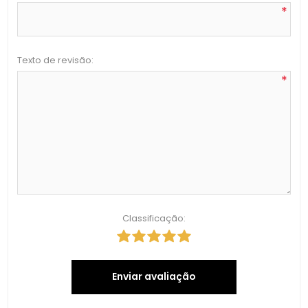
*
Texto de revisão:
*
Classificação:
Enviar avaliação