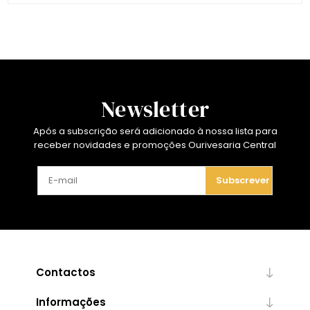
Newsletter
Após a subscrição será adicionado à nossa lista para
receber novidades e promoções Ourivesaria Central
Subscrever
Contactos
Informações