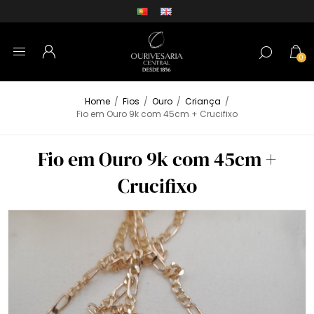
0
Home
/
Fios
/
Ouro
/
Criança
/
Fio em Ouro 9k com 45cm + Crucifixo
Fio em Ouro 9k com 45cm +
Crucifixo