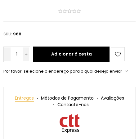
SKU:
968
Adicionar à cesta
Por favor, selecione o endereço para o qual deseja enviar
Entregas
Métodos de Pagamento
Avaliações
Contacte-nos