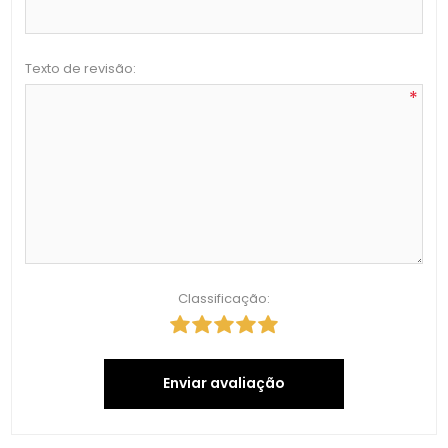
Texto de revisão:
*
Classificação:
Enviar avaliação