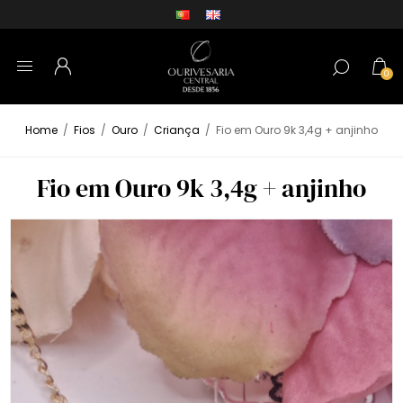
0
Home
/
Fios
/
Ouro
/
Criança
/
Fio em Ouro 9k 3,4g + anjinho
Fio em Ouro 9k 3,4g + anjinho