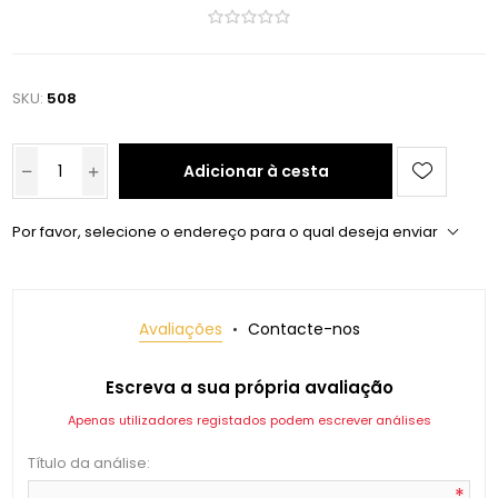
SKU:
508
Adicionar à cesta
Por favor, selecione o endereço para o qual deseja enviar
Avaliações
Contacte-nos
Escreva a sua própria avaliação
Apenas utilizadores registados podem escrever análises
Título da análise:
*