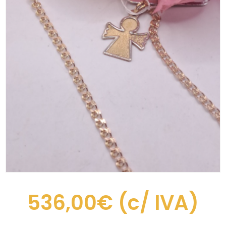
536,00€
(c/ IVA)