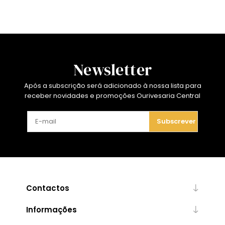
Newsletter
Após a subscrição será adicionado à nossa lista para
receber novidades e promoções Ourivesaria Central
Subscrever
Contactos
Informações