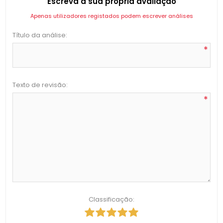
Escreva a sua própria avaliação
Apenas utilizadores registados podem escrever análises
Título da análise:
*
Texto de revisão:
*
Classificação: