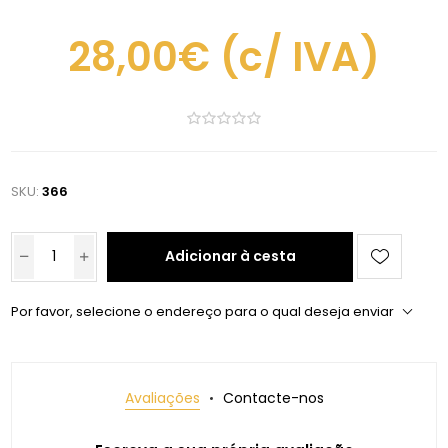
28,00€
(c/ IVA)
SKU:
366
Adicionar à cesta
Por favor, selecione o endereço para o qual deseja enviar
Avaliações
Contacte-nos