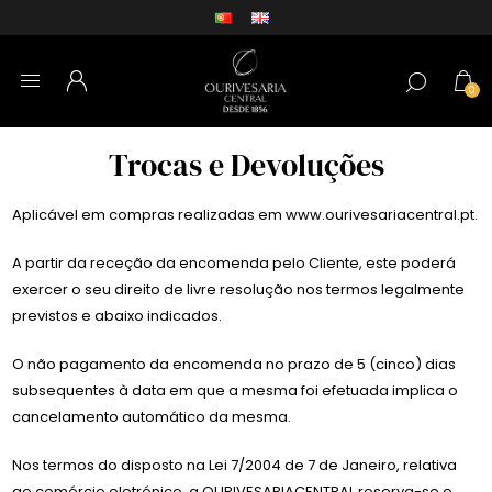
0
Trocas e Devoluções
Aplicável em compras realizadas em www.ourivesariacentral.pt.
A partir da receção da encomenda pelo Cliente, este poderá
exercer o seu direito de livre resolução nos termos legalmente
previstos e abaixo indicados.
O não pagamento da encomenda no prazo de 5 (cinco) dias
subsequentes à data em que a mesma foi efetuada implica o
cancelamento automático da mesma.
Nos termos do disposto na Lei 7/2004 de 7 de Janeiro, relativa
ao comércio eletrónico, a OURIVESARIACENTRAL reserva-se o