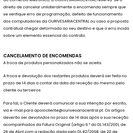
direito de cancelar unilateralmente a encomenda sempre que
se verifique erro de programação, defeito de funcionamento
dos computadores da OURIVESARIACENTRAL ou caso a proposta
contratual chegar deformada ao seu destino e que o erro incida
sobre um elemento essencial do contrato.
CANCELAMENTO DE ENCOMENDAS
A troca de produtos personalizados não se aceita.
A troca e devolução dos restantes produtos deverá ser feita no
prazo de 14 dias a contar da data da receção do mesmo pelo
cliente ou terceiros.
Para tal, o Cliente deverá comunicar a sua intenção por escrito,
via e-mail para apoiocliente@ourivesariacentral.pt. Os artigos
deverão ser devolvidos no prazo de 14 dias após a sua receção
acompanhados da Fatura Original (artigo 6.º do DL 143/2001, de
26 de Abril com a redação dada pelo DL 82/2008, de 20 de