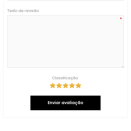
Texto de revisão:
*
Classificação:
Enviar avaliação