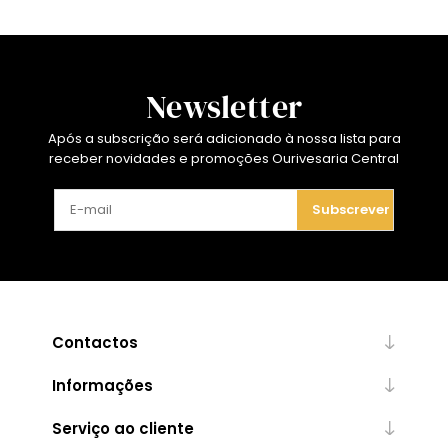
Newsletter
Após a subscrição será adicionado à nossa lista para
receber novidades e promoções Ourivesaria Central
Subscrever
Contactos
Informações
Serviço ao cliente