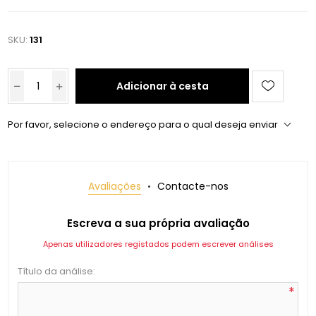
SKU:
131
Adicionar à cesta
Por favor, selecione o endereço para o qual deseja enviar
Avaliações
Contacte-nos
Escreva a sua própria avaliação
Apenas utilizadores registados podem escrever análises
Título da análise:
*