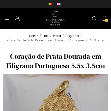
0
Home
/
Fios
/
Prata
/
Filigrana
/
Coração de Prata Dourada em Filigrana Portuguesa 5.5x 3.5cm
Coração de Prata Dourada em
Filigrana Portuguesa 5.5x 3.5cm