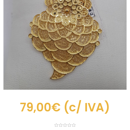
79,00€
(c/ IVA)