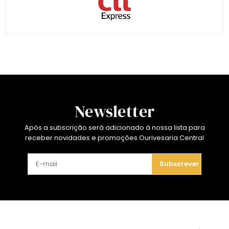
Newsletter
Após a subscrição será adicionado à nossa lista para
receber novidades e promoções Ourivesaria Central
Subscrever