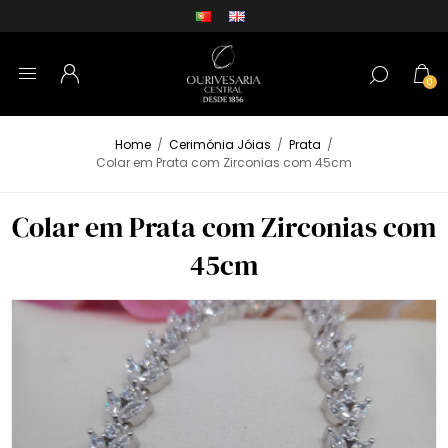
0
Home
/
Cerimónia Jóias
/
Prata
/
Colar em Prata com Zirconias com 45cm
Colar em Prata com Zirconias com
45cm