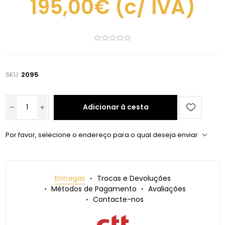
195,00€
(c/ IVA)
SKU:
2095
Adicionar à cesta
Por favor, selecione o endereço para o qual deseja enviar
Entregas
Trocas e Devoluções
Métodos de Pagamento
Avaliações
Contacte-nos