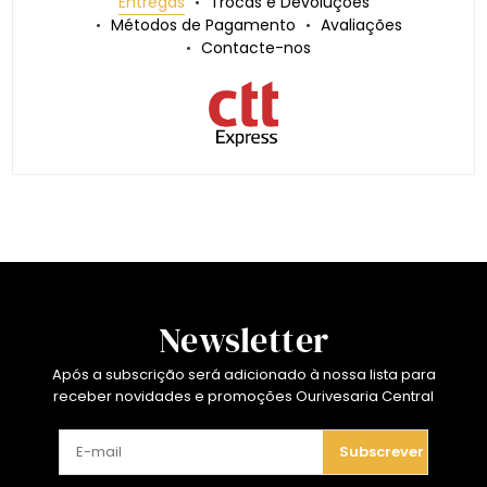
Entregas
Trocas e Devoluções
Métodos de Pagamento
Avaliações
Contacte-nos
Newsletter
Após a subscrição será adicionado à nossa lista para
receber novidades e promoções Ourivesaria Central
Subscrever