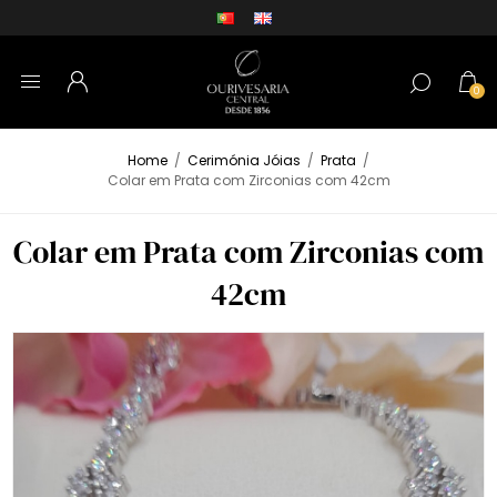
0
Home
/
Cerimónia Jóias
/
Prata
/
Colar em Prata com Zirconias com 42cm
Colar em Prata com Zirconias com
42cm