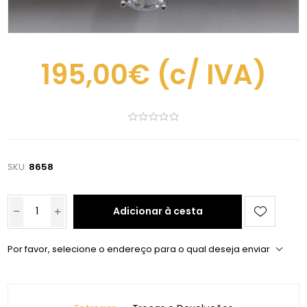
195,00€
(c/ IVA)
SKU:
8658
Adicionar à cesta
Por favor, selecione o endereço para o qual deseja enviar