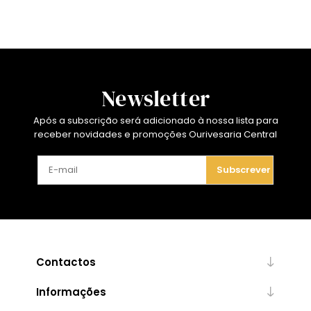
Newsletter
Após a subscrição será adicionado à nossa lista para
receber novidades e promoções Ourivesaria Central
Subscrever
Contactos
Informações