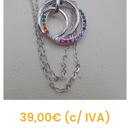
39,00€
(c/ IVA)