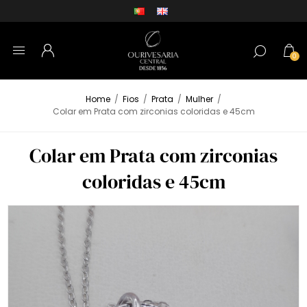
0
Home
/
Fios
/
Prata
/
Mulher
/
Colar em Prata com zirconias coloridas e 45cm
Colar em Prata com zirconias
coloridas e 45cm