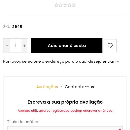
SKU:
2945
Adicionar à cesta
Por favor, selecione o endereço para o qual deseja enviar
Avaliações
Contacte-nos
Escreva a sua própria avaliação
Apenas utilizadores registados podem escrever análises
Título da análise: