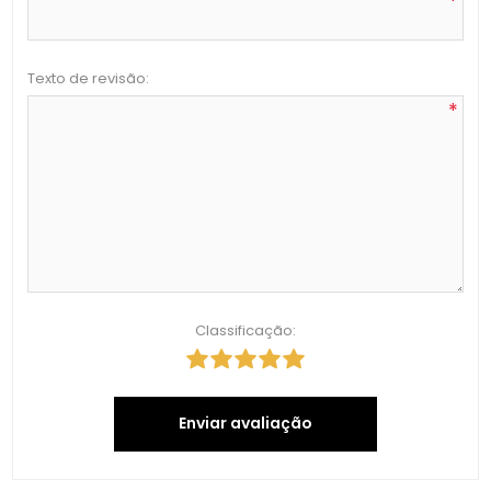
*
Texto de revisão:
*
Classificação:
Enviar avaliação