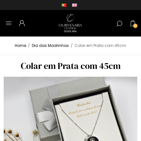
0
Home
/
Dia das Madrinhas
/
Colar em Prata com 45cm
Colar em Prata com 45cm