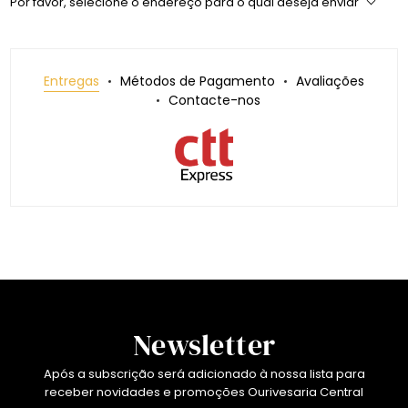
Por favor, selecione o endereço para o qual deseja enviar
Entregas
Métodos de Pagamento
Avaliações
Contacte-nos
Newsletter
Após a subscrição será adicionado à nossa lista para
receber novidades e promoções Ourivesaria Central