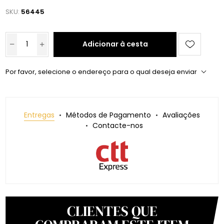
SKU:
56445
Adicionar à cesta
Por favor, selecione o endereço para o qual deseja enviar
Entregas
Métodos de Pagamento
Avaliações
Contacte-nos
CLIENTES QUE