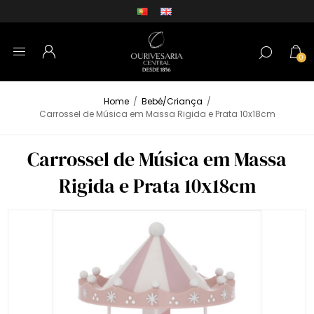
0
Home
/
Bebé/Criança
/
Carrossel de Música em Massa Rigida e Prata 10x18cm
Carrossel de Música em Massa
Rigida e Prata 10x18cm