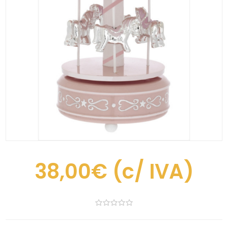
38,00€
(c/ IVA)