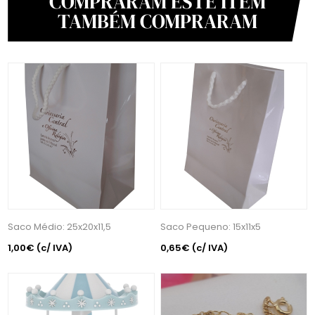
COMPRARAM ESTE ITEM
TAMBÉM COMPRARAM
Saco Médio: 25x20x11,5
Saco Pequeno: 15x11x5
1,00€
(c/ IVA)
0,65€
(c/ IVA)