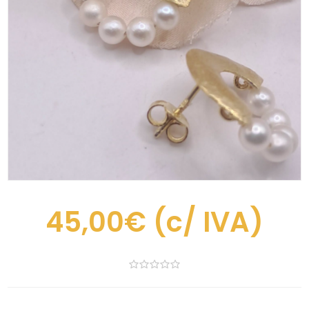
45,00€
(c/ IVA)