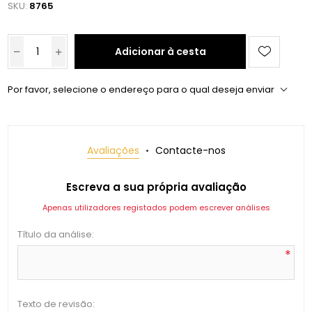
SKU:
8765
Adicionar à cesta
Por favor, selecione o endereço para o qual deseja enviar
Avaliações
Contacte-nos
Escreva a sua própria avaliação
Apenas utilizadores registados podem escrever análises
Título da análise:
*
Texto de revisão: