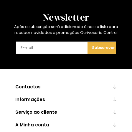
Newsletter
Após a subscrição será adicionado à nossa lista para
receber novidades e promoções Ourivesaria Central
Subscrever
Contactos
Informações
Serviço ao cliente
A Minha conta