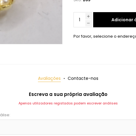
Adicionar 
Por favor, selecione o endereç
Avaliações
Contacte-nos
Escreva a sua própria avaliação
Apenas utilizadores registados podem escrever análises
álise: