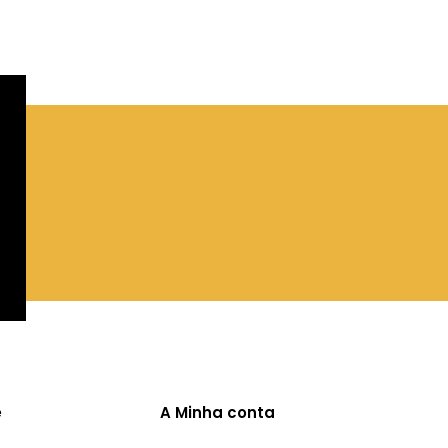
e
A Minha conta