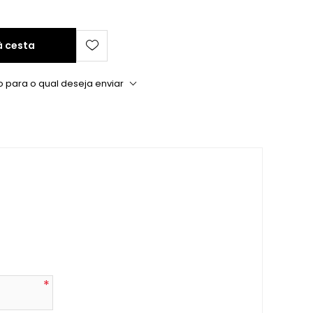
à cesta
o para o qual deseja enviar
*