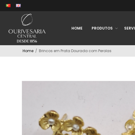
HOME
PRODUTOS
SERV
Home
/
Brincos em Prata Dourada com Perolas