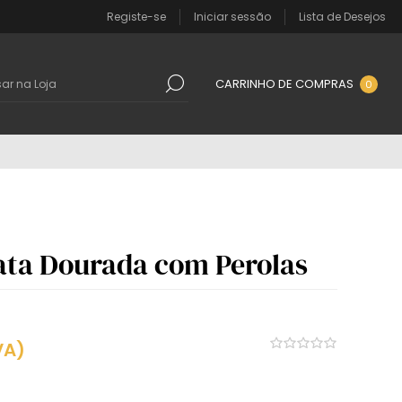
Registe-se
Iniciar sessão
Lista de Desejos
CARRINHO DE COMPRAS
0
ata Dourada com Perolas
VA)