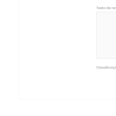
Texto de re
Classificaç