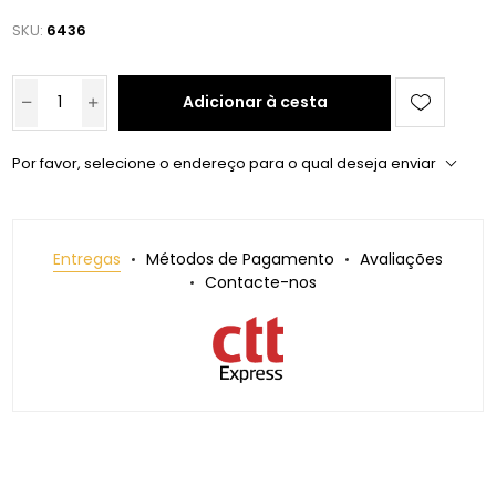
SKU:
6436
Adicionar à cesta
Por favor, selecione o endereço para o qual deseja enviar
Entregas
Métodos de Pagamento
Avaliações
Contacte-nos