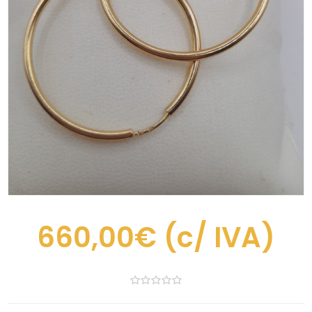
660,00€
(c/ IVA)