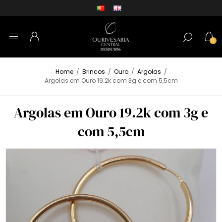
0
Home
/
Brincos
/
Ouro
/
Argolas
/
Argolas em Ouro 19.2k com 3g e com 5,5cm
Argolas em Ouro 19.2k com 3g e
com 5,5cm