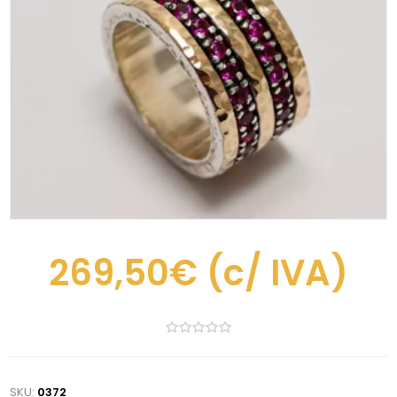
269,50€
(c/ IVA)
SKU:
0372