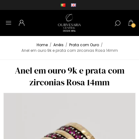
0
Home
/
Anéis
/
Prata com Ouro
/
Anel em ouro 9k e prata com zirconias Rosa 14mm
Anel em ouro 9k e prata com
zirconias Rosa 14mm