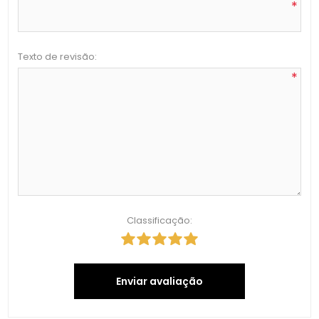
*
Texto de revisão:
*
Classificação:
Enviar avaliação