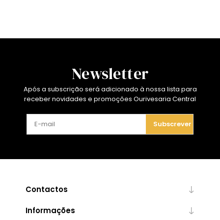
Newsletter
Após a subscrição será adicionado à nossa lista para
receber novidades e promoções Ourivesaria Central
Subscrever
Contactos
Informações