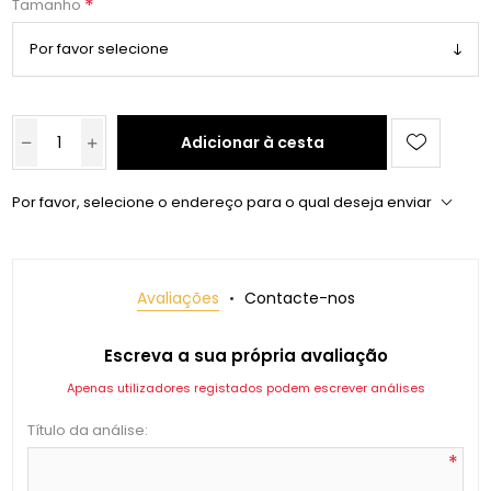
*
Tamanho
Adicionar à cesta
Por favor, selecione o endereço para o qual deseja enviar
Avaliações
Contacte-nos
Escreva a sua própria avaliação
Apenas utilizadores registados podem escrever análises
Título da análise:
*