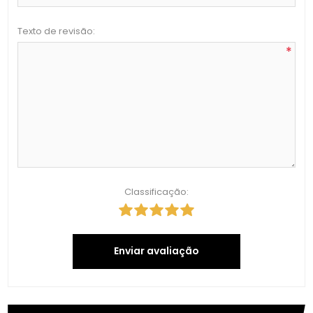
Texto de revisão:
*
Classificação:
Enviar avaliação