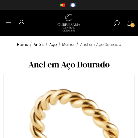
0
Home
/
Anéis
/
Aço
/
Mulher
/
Anel em Aço Dourado
Anel em Aço Dourado