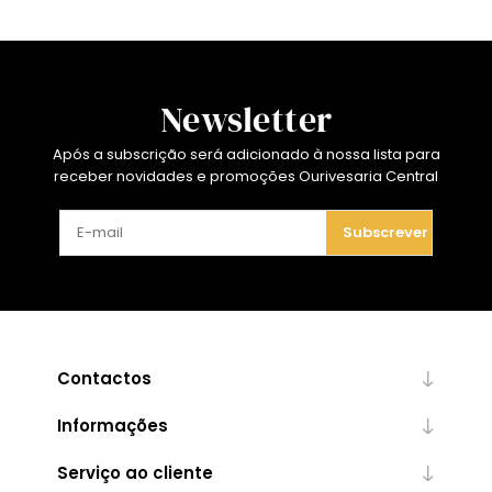
Newsletter
Após a subscrição será adicionado à nossa lista para
receber novidades e promoções Ourivesaria Central
Subscrever
Contactos
Informações
Serviço ao cliente