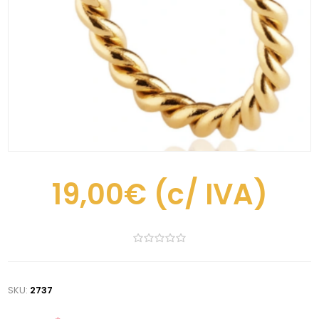
19,00€
(c/ IVA)
SKU:
2737