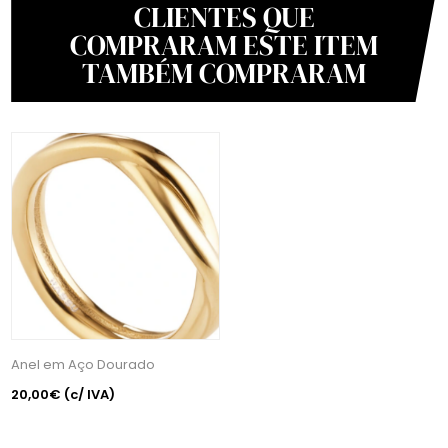
CLIENTES QUE
COMPRARAM ESTE ITEM
TAMBÉM COMPRARAM
Anel em Aço Dourado
20,00€
(c/ IVA)