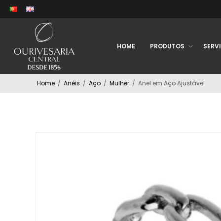
HOME
PRODUTOS
SERV
Home
/
Anéis
/
Aço
/
Mulher
/
Anel em Aço Ajustável