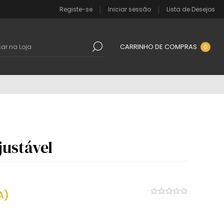
Registe-se
Iniciar sessão
Lista de Desejos
CARRINHO DE COMPRAS
0
justável
A)