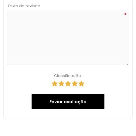
Texto de revisão:
*
Classificação:
Enviar avaliação