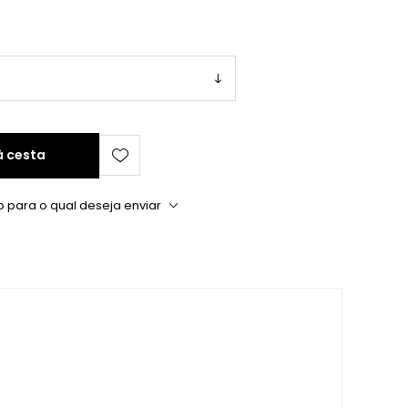
à cesta
o para o qual deseja enviar