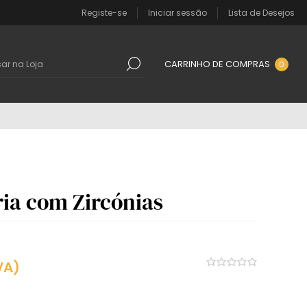
Registe-se
Iniciar sessão
Lista de Desejos
CARRINHO DE COMPRAS
0
ia com Zircónias
VA)