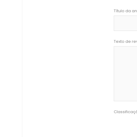
Título da an
Texto de re
Classificaç