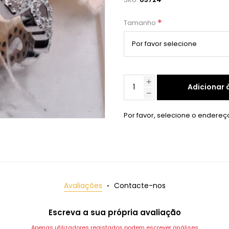
*
Tamanho
Adicionar 
Por favor, selecione o endereç
Avaliações
Contacte-nos
Escreva a sua própria avaliação
Apenas utilizadores registados podem escrever análises