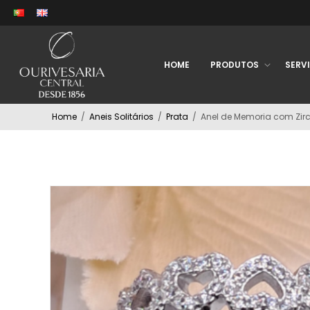
HOME
PRODUTOS
SERV
Home
/
Aneis Solitários
/
Prata
/
Anel de Memoria com Zir