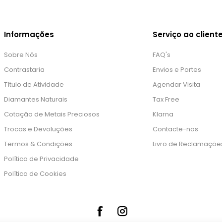
Informações
Serviço ao client
Sobre Nós
FAQ's
Contrastaria
Envios e Portes
Título de Atividade
Agendar Visita
Diamantes Naturais
Tax Free
Cotação de Metais Preciosos
Klarna
Trocas e Devoluções
Contacte-nos
Termos & Condições
Livro de Reclamaçõe
Política de Privacidade
Política de Cookies