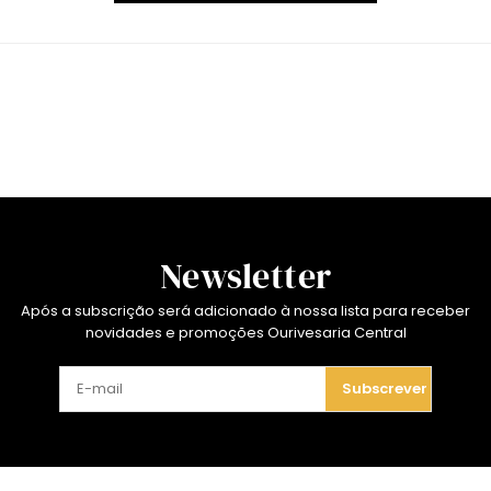
Newsletter
Após a subscrição será adicionado à nossa lista para receber
novidades e promoções Ourivesaria Central
Subscrever