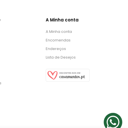
e
A Minha conta
A Minha conta
Encomendas
Endereços
Lista de Desejos
s