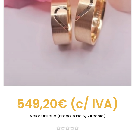
549,20€
(c/ IVA)
Valor Unitário (Preço Base S/ Zirconia)