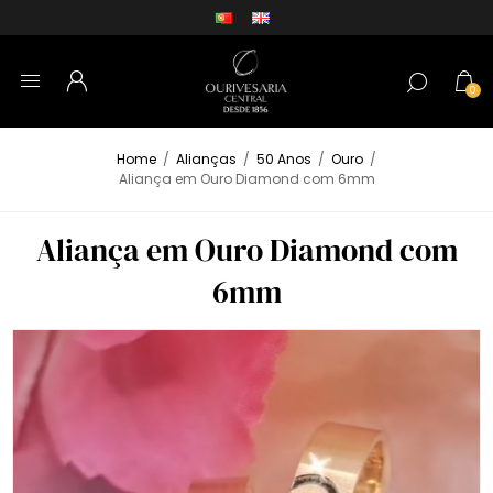
0
Home
/
Alianças
/
50 Anos
/
Ouro
/
Aliança em Ouro Diamond com 6mm
Aliança em Ouro Diamond com
6mm