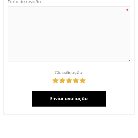
Texto de revisão:
*
Classificação:
Enviar avaliação