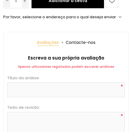
Adicionar à cesta
Por favor, selecione o endereço para o qual deseja enviar
Avaliações
Contacte-nos
Escreva a sua própria avaliação
Apenas utilizadores registados podem escrever análises
Título da análise:
*
Texto de revisão:
*