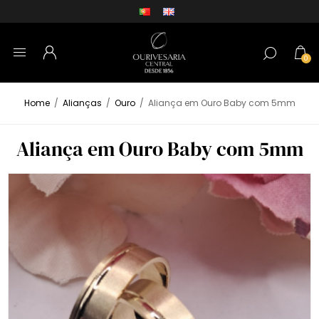
0
Home
/
Alianças
/
Ouro
/
Aliança em Ouro Baby com 5mm
Aliança em Ouro Baby com 5mm