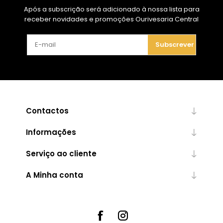
Após a subscrição será adicionado à nossa lista para
receber novidades e promoções Ourivesaria Central
Subscrever
Contactos
Informações
Serviço ao cliente
A Minha conta