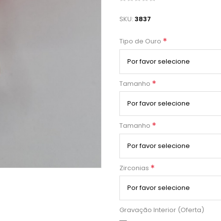
SKU:
3837
*
Tipo de Ouro
*
Tamanho
*
Tamanho
*
Zirconias
Gravação Interior (Oferta)