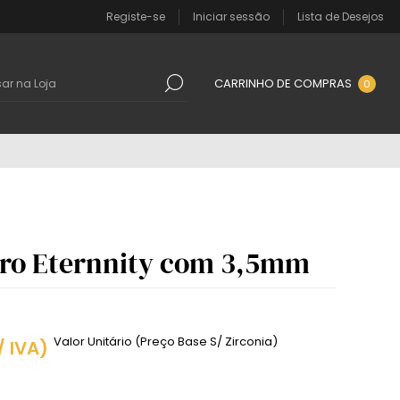
Registe-se
Iniciar sessão
Lista de Desejos
CARRINHO DE COMPRAS
0
ro Eternnity com 3,5mm
Valor Unitário (Preço Base S/ Zirconia)
/ IVA)