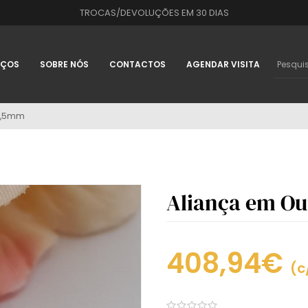
TROCAS/DEVOLUÇÕES EM 30 DIAS
IÇOS
SOBRE NÓS
CONTACTOS
AGENDAR VISITA
 3,5mm
Aliança em Ou
408,94€
(c