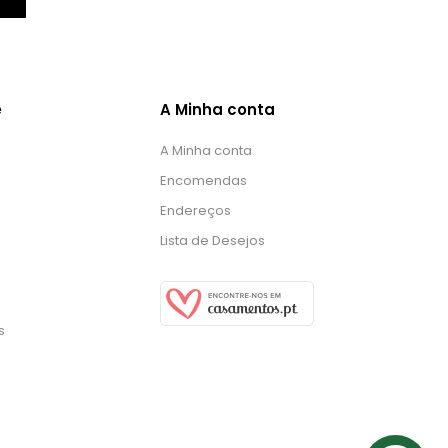
e
A Minha conta
A Minha conta
Encomendas
Endereços
Lista de Desejos
s