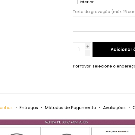
Interior
Texto da gravação (máx. 15 ca
Adicionar 
Por favor, selecione o endereç
anhos
Entregas
Métodos de Pagamento
Avaliações
C