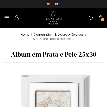
0
Home
/
Comunhão
/
Molduras- Diversos
/
Album em Prata e Pele 25x30
Album em Prata e Pele 25x30