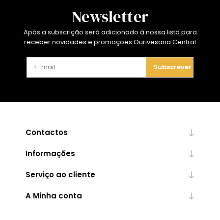
Newsletter
Após a subscrição será adicionado à nossa lista para
receber novidades e promoções Ourivesaria Central
Subscrever
Contactos
Informações
Serviço ao cliente
A Minha conta