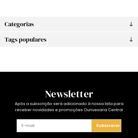
Categorias
Tags populares
Newsletter
Após a subscrição será adicionado à nossa lista para
receber novidades e promoções Ourivesaria Central
Subscrever