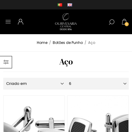
0
Home
/
Botões de Punho
/
Aço
Aço